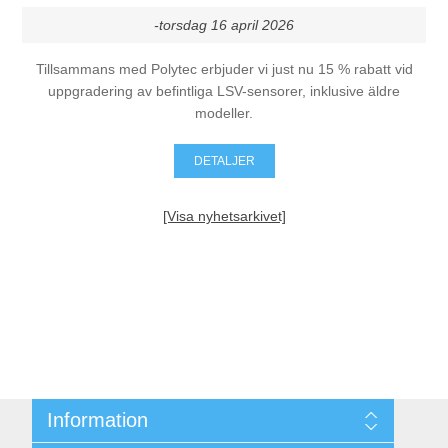
-torsdag 16 april 2026
Tillsammans med Polytec erbjuder vi just nu 15 % rabatt vid
uppgradering av befintliga LSV-sensorer, inklusive äldre
modeller.
DETALJER
[Visa nyhetsarkivet]
Information