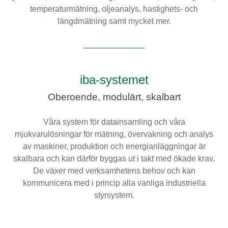
temperaturmätning, oljeanalys, hastighets- och
Digitalisering
längdmätning samt mycket mer.
Temperaturmätning
iba-systemet
Oberoende, modulärt, skalbart
Våra system för datainsamling och våra
mjukvarulösningar för mätning, övervakning och analys
av maskiner, produktion och energianläggningar är
skalbara och kan därför byggas ut i takt med ökade krav.
De växer med verksamhetens behov och kan
kommunicera med i princip alla vanliga industriella
styrsystem.