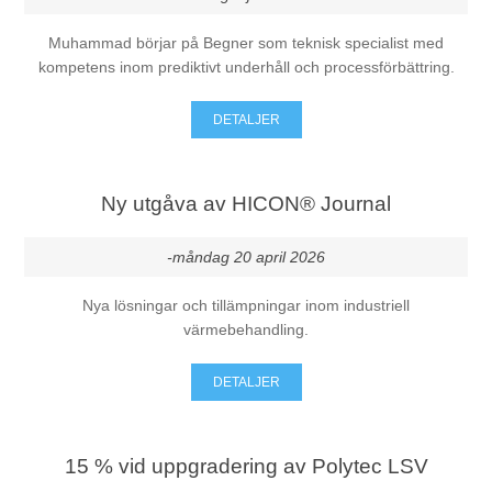
Muhammad börjar på Begner som teknisk specialist med
kompetens inom prediktivt underhåll och processförbättring.
DETALJER
Ny utgåva av HICON® Journal
-måndag 20 april 2026
Nya lösningar och tillämpningar inom industriell
värmebehandling.
DETALJER
15 % vid uppgradering av Polytec LSV