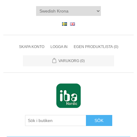
SKAPA KONTO
LOGGA IN
EGEN PRODUKTLISTA
(0)
VARUKORG
(0)
SÖK