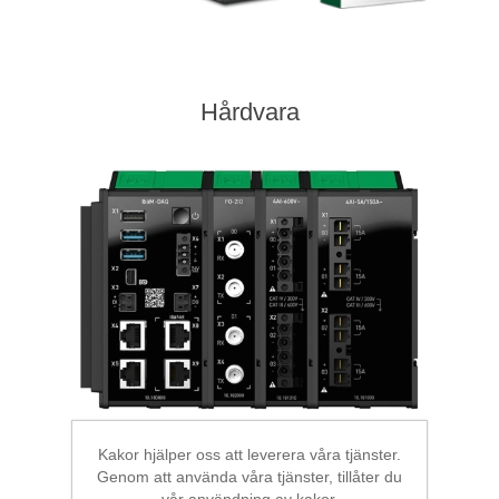
Hårdvara
Kakor hjälper oss att leverera våra tjänster.
Genom att använda våra tjänster, tillåter du