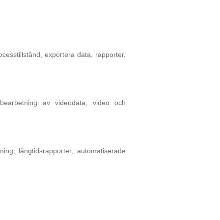
ocesstillstånd, exportera data, rapporter,
bearbetning av videodata, video och
elning, långtidsrapporter, automatiserade