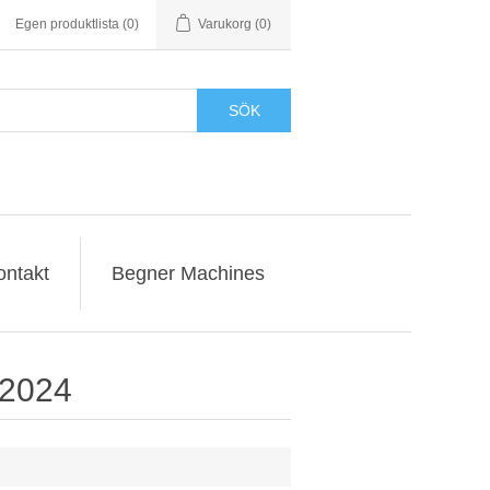
Egen produktlista
(0)
Varukorg
(0)
SÖK
ontakt
Begner Machines
 2024