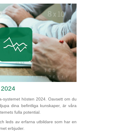
 2024
iba-systemet hösten 2024. Oavsett om du
djupa dina befintliga kunskaper, är våra
temets fulla potential.
och leds av erfarna utbildare som har en
met erbjuder.