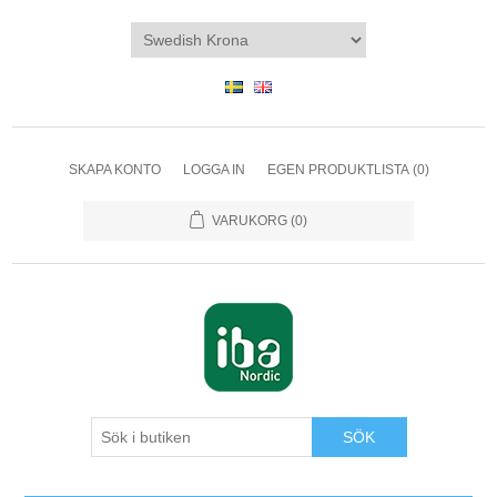
SKAPA KONTO
LOGGA IN
EGEN PRODUKTLISTA
(0)
VARUKORG
(0)
SÖK