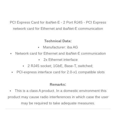
PCI Express Card for ibaNet-E - 2 Port RJ45 - PCI Express
network card for Ethernet and ibaNet-E communication
Technical Data:
Manufacturer: iba AG
Network card for Ethernet and ibaNet-E communication
2x Ethernet interface
2 RJ45 socket; 1GbE, Base-T, switched;
PCI-express interface card for 2.0-x1 compatible slots
Remarks:
This is a class A product. In a domestic environment this
product may cause radio interferences in which case the user
may be required to take adequate measures.