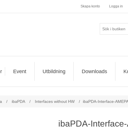
Skapa konto
Logga in
r
Event
Utbildning
Downloads
K
a
/
ibaPDA
/
Interfaces without HW
/
ibaPDA-Interface-AMEP
ibaPDA-Interfac