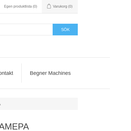
Egen produktlista
(0)
Varukorg
(0)
SÖK
ontakt
Begner Machines
A
e-AMEPA