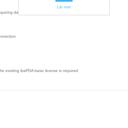
Lär mer
quiring data
onnection
he existing ibaPDA basic license is required