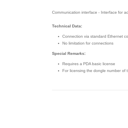
Communication interface - Interface for ac
Technical Data:
Connection via standard Ethernet c
No limitation for connections
Special Remarks:
Requires a PDA basic license
For licensing the dongle number of t