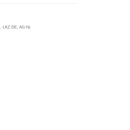
, LKZ:DE, AG:N)