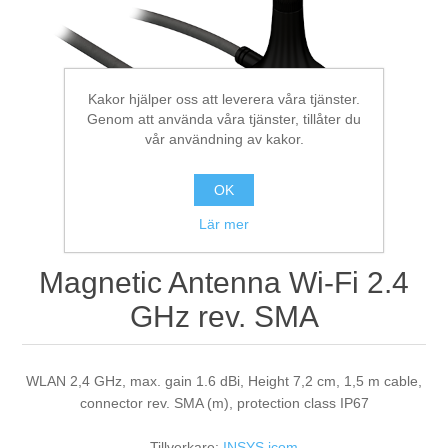
Digitalisering
Temperaturmätning
Kakor hjälper oss att leverera våra tjänster.
Genom att använda våra tjänster, tillåter du
vår användning av kakor.
OK
Lär mer
Magnetic Antenna Wi-Fi 2.4
GHz rev. SMA
WLAN 2,4 GHz, max. gain 1.6 dBi, Height 7,2 cm, 1,5 m cable,
connector rev. SMA (m), protection class IP67
Tillverkare:
INSYS icom