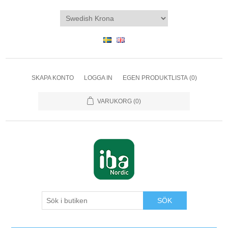
SKAPA KONTO
LOGGA IN
EGEN PRODUKTLISTA
(0)
VARUKORG
(0)
SÖK