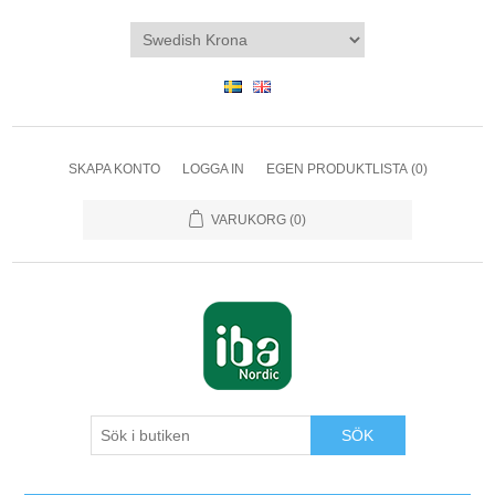
SKAPA KONTO
LOGGA IN
EGEN PRODUKTLISTA
(0)
VARUKORG
(0)
SÖK