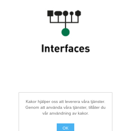
Digitalisering
Temperaturmätning
Interfaces with HW
Kakor hjälper oss att leverera våra tjänster.
Genom att använda våra tjänster, tillåter du
vår användning av kakor.
OK