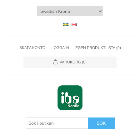
SKAPA KONTO
LOGGA IN
EGEN PRODUKTLISTA
(0)
VARUKORG
(0)
SÖK