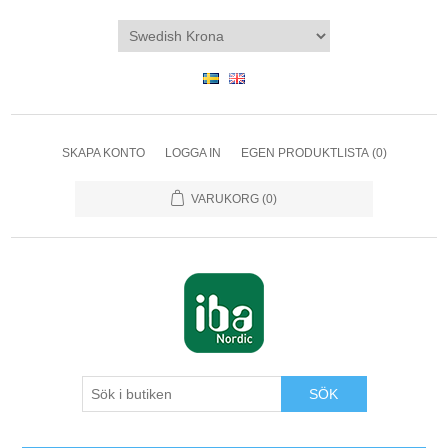
SKAPA KONTO
LOGGA IN
EGEN PRODUKTLISTA
(0)
VARUKORG
(0)
SÖK