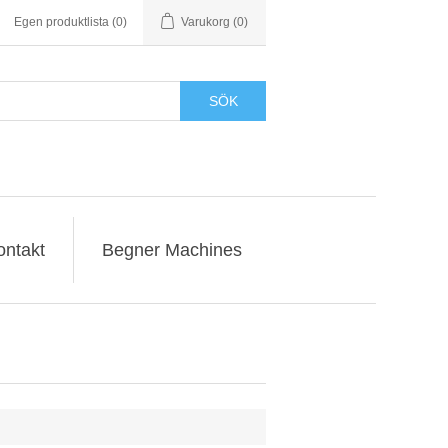
Egen produktlista
(0)
Varukorg
(0)
SÖK
ontakt
Begner Machines