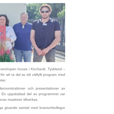
ent/open house i Kirchardt, Tyskland –
 att ta del av ett välfyllt program med
ter.
demonstrationer och presentationer av
m. En uppskattad del av programmet var
ras maskiner tillverkas.
nga givande samtal med branschkollegor