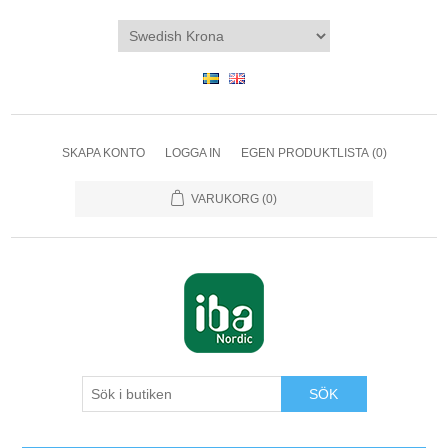
SKAPA KONTO
LOGGA IN
EGEN PRODUKTLISTA
(0)
VARUKORG
(0)
SÖK