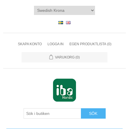
SKAPA KONTO
LOGGA IN
EGEN PRODUKTLISTA
(0)
VARUKORG
(0)
SÖK