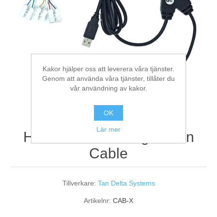
Digitalisering
Temperaturmätning
Kakor hjälper oss att leverera våra tjänster.
Genom att använda våra tjänster, tillåter du
vår användning av kakor.
OK
Lär mer
HAZ Sensor Configuration
Cable
Tillverkare:
Tan Delta Systems
Artikelnr:
CAB-X