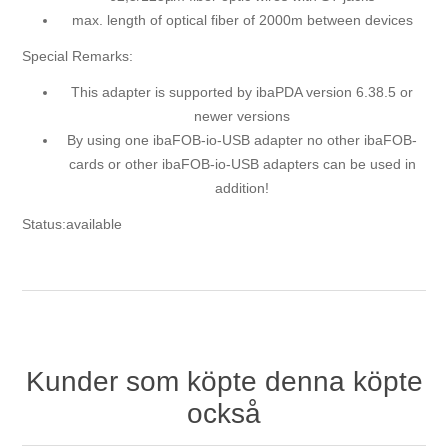
max. length of optical fiber of 2000m between devices
Special Remarks:
This adapter is supported by ibaPDA version 6.38.5 or
newer versions
By using one ibaFOB-io-USB adapter no other ibaFOB-
cards or other ibaFOB-io-USB adapters can be used in
addition!
Status:available
Kunder som köpte denna köpte
också