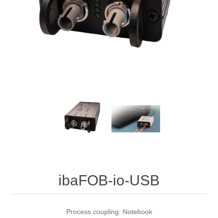
Digitalisering
Temperaturmätning
ibaFOB-io-USB
Process coupling: Notebook