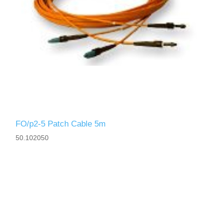
FO/p2-5 Patch Cable 5m
50.102050