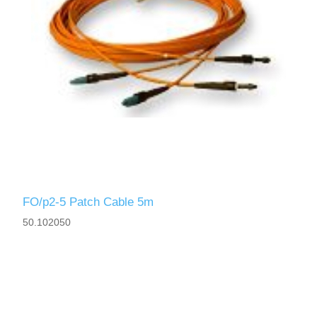
FO/p2-5 Patch Cable 5m
50.102050