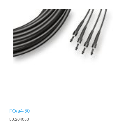
FO/a4-50
50.204050