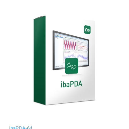
ibaPDA-64