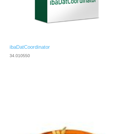
ibaDatCoordinator
34.010550