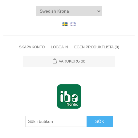
SKAPA KONTO
LOGGA IN
EGEN PRODUKTLISTA
(0)
VARUKORG
(0)
SÖK