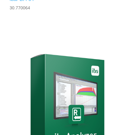
30.770064