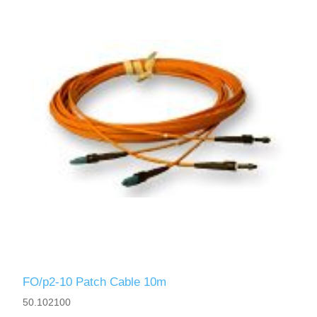
FO/p2-10 Patch Cable 10m
50.102100