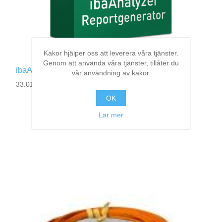
Kakor hjälper oss att leverera våra tjänster.
Genom att använda våra tjänster, tillåter du
ibaAnalyzer-Reportgenerator
vår användning av kakor.
33.010402
OK
Lär mer