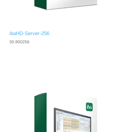
ibaHD-Server-256
30.800256