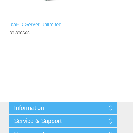
ibaHD-Server-unlimited
30.806666
Information
Shipping & returns
Service & Support
Integritetspolicy
Terms & Conditions
Kontakt