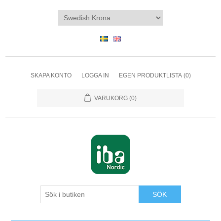
SKAPA KONTO
LOGGA IN
EGEN PRODUKTLISTA
(0)
VARUKORG
(0)
SÖK