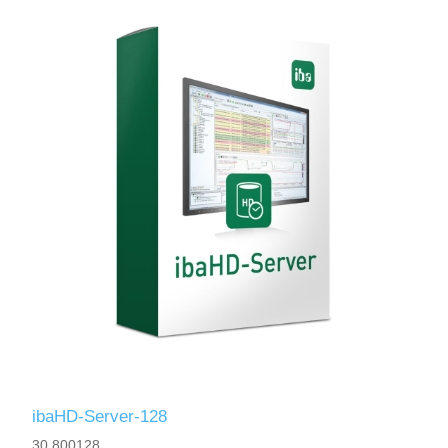
ibaHD-Server-128
30.800128