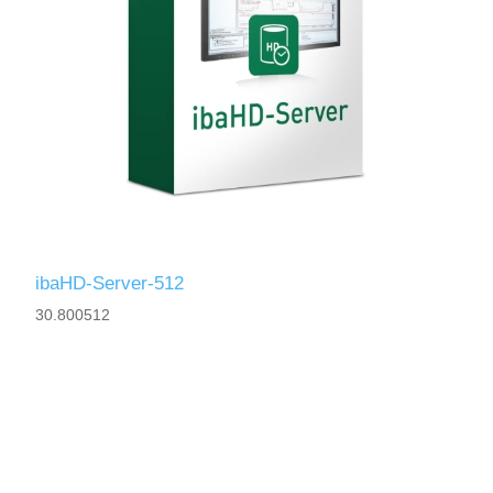
ibaHD-Server-512
30.800512