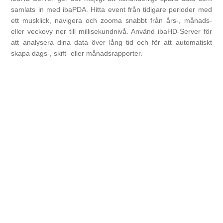
samlats in med ibaPDA. Hitta event från tidigare perioder med
Digitalisering
ett musklick, navigera och zooma snabbt från års-, månads-
eller veckovy ner till millisekundnivå. Använd ibaHD-Server för
Temperaturmätning
att analysera dina data över lång tid och för att automatiskt
skapa dags-, skift- eller månadsrapporter.