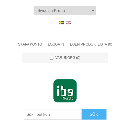
SKAPA KONTO
LOGGA IN
EGEN PRODUKTLISTA
(0)
VARUKORG
(0)
SÖK