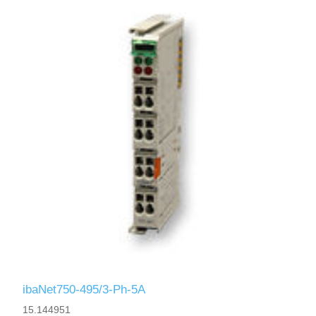
ibaNet750-495/3-Ph-5A
15.144951