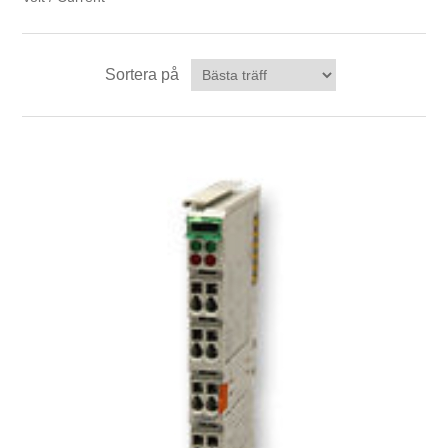
Digitalisering
Sortera på
Temperaturmätning