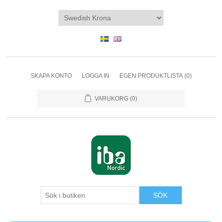
SKAPA KONTO
LOGGA IN
EGEN PRODUKTLISTA
(0)
VARUKORG
(0)
SÖK