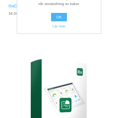
vår användning av kakor.
ibaDaVIS-upgrade by 12 Tiles
34.040100
OK
Lär mer