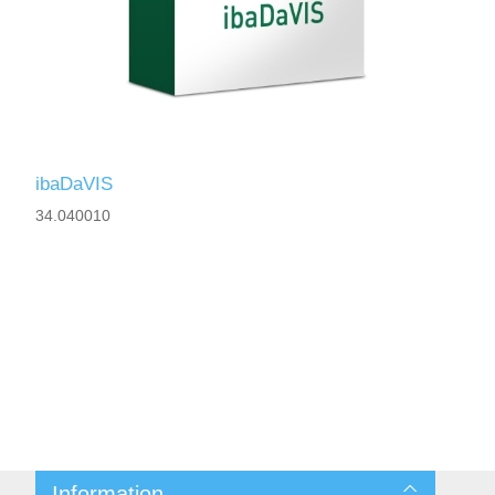
ibaDaVIS
34.040010
Information