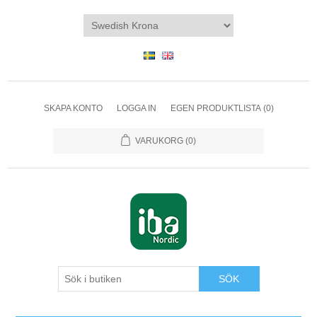
SKAPA KONTO
LOGGA IN
EGEN PRODUKTLISTA
(0)
VARUKORG
(0)
SÖK