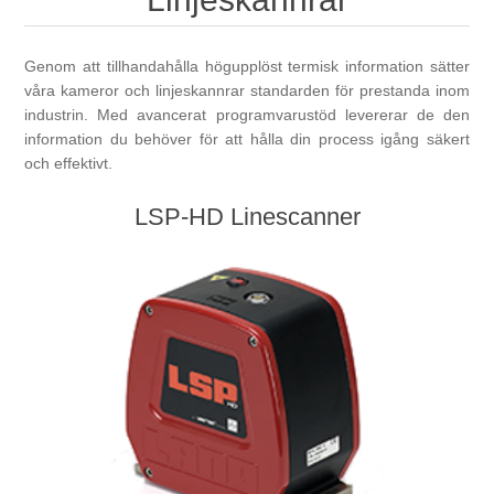
Digitalisering
Genom att tillhandahålla högupplöst termisk information sätter
Temperaturmätning
våra kameror och linjeskannrar standarden för prestanda inom
industrin. Med avancerat programvarustöd levererar de den
information du behöver för att hålla din process igång säkert
och effektivt.
LSP-HD Linescanner