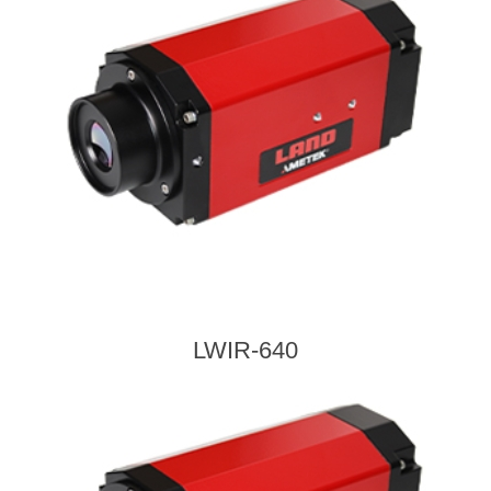
LWIR-640