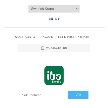
SKAPA KONTO
LOGGA IN
EGEN PRODUKTLISTA
(0)
VARUKORG
(0)
SÖK