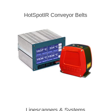
HotSpotIR Conveyor Belts
Linescanners & Systems