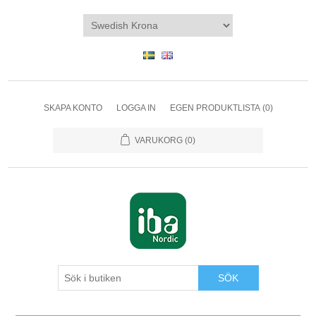
SKAPA KONTO
LOGGA IN
EGEN PRODUKTLISTA
(0)
VARUKORG
(0)
SÖK