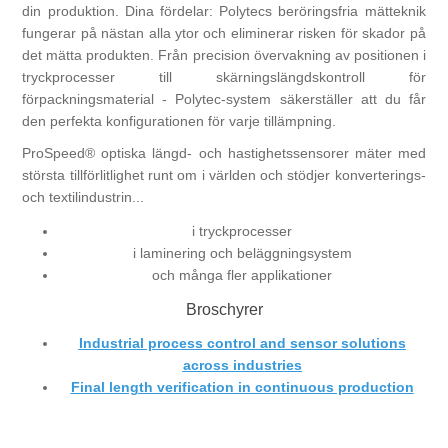
din produktion. Dina fördelar: Polytecs beröringsfria mätteknik
fungerar på nästan alla ytor och eliminerar risken för skador på
det mätta produkten. Från precision övervakning av positionen i
tryckprocesser till skärningslängdskontroll för
förpackningsmaterial - Polytec-system säkerställer att du får
den perfekta konfigurationen för varje tillämpning.
ProSpeed® optiska längd- och hastighetssensorer mäter med
största tillförlitlighet runt om i världen och stödjer konverterings-
och textilindustrin...
i tryckprocesser
i laminering och beläggningsystem
och många fler applikationer
Broschyrer
Industrial process control and sensor solutions
across industries
Final length verification in continuous production