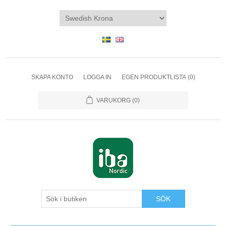
SKAPA KONTO
LOGGA IN
EGEN PRODUKTLISTA
(0)
VARUKORG
(0)
SÖK