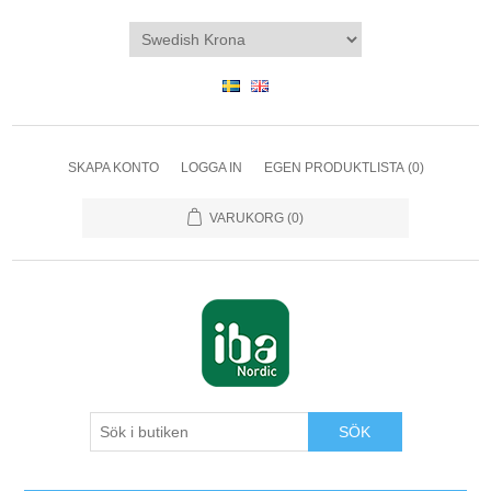
SKAPA KONTO
LOGGA IN
EGEN PRODUKTLISTA
(0)
VARUKORG
(0)
SÖK