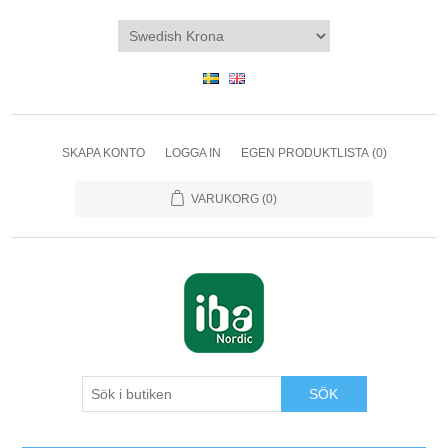
SKAPA KONTO
LOGGA IN
EGEN PRODUKTLISTA
(0)
VARUKORG
(0)
SÖK