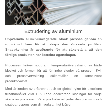
Digitalisering
Temperaturmätning
Extrudering av aluminium
Uppvärmda aluminiumlegerade block pressas genom en
uppvärmd form för att skapa den önskade profilen.
Snabbkylning är avgörande för att säkerställa att den
färdiga produkten har korrekta egenskaper.
Processen kräver noggrann temperaturövervakning av både
blocket och formen för att förhindra skador på pressen. Kyl-
och pressövervakning säkerställer en konsekvent
produktkvalitet.
Med årtionden av erfarenhet och ett globalt rykte för excellens
tillhandahåller AMETEK Land dedikerade lösningar för varje
skede av processen. Våra produkter erbjuder den precision och
snabba respons som din verksamhet kräver.