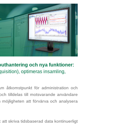
outhantering och nya funktioner:
sition), optimeras insamling,
äm åtkomstpunkt för administration och
ch tilldelas till motsvarande användare
möjligheten att förvärva och analysera
att skriva tidsbaserad data kontinuerligt