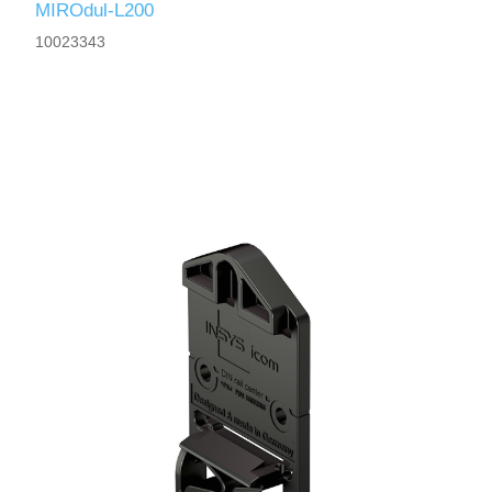
MIROdul-L200
10023343