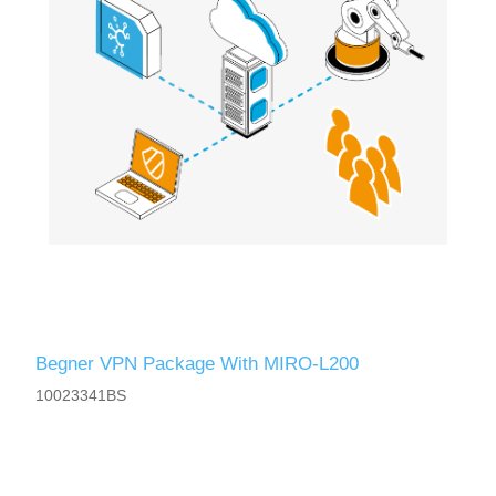
Begner VPN Package With MIRO-L200
10023341BS