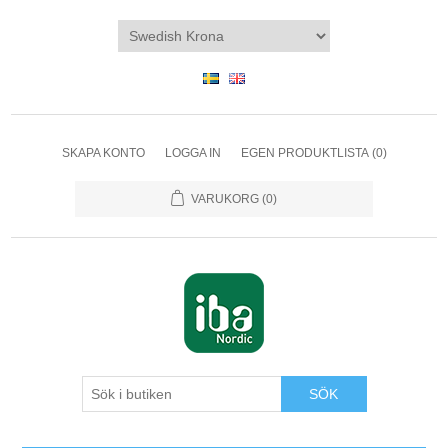
SKAPA KONTO
LOGGA IN
EGEN PRODUKTLISTA
(0)
VARUKORG
(0)
SÖK