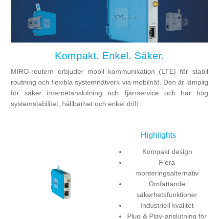
Digitalisering
Temperaturmätning
Kompakt. Enkel. Säker.
MIRO-routern erbjuder mobil kommunikation (LTE) för stabil
routning och flexibla systemnätverk via mobilnät. Den är lämplig
för säker internetanslutning och fjärrservice och har hög
systemstabilitet, hållbarhet och enkel drift.
Highlights
Kompakt design
Flera
monteringsalternativ
Omfattande
säkerhetsfunktioner
Industriell kvalitet
Plug & Play-anslutning för