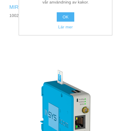
vår användning av kakor.
MIRO-L200
10023341
OK
Lär mer